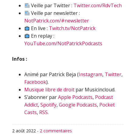
Veille par Twitter :
Twitter.com/RdvTech
Veille par newsletter :
NotPatrick.com/#newsletter
En live :
Twitch.tv/NotPatrick
En replay :
YouTube.com/NotPatrickPodcasts
Infos :
Animé par Patrick Beja (
Instagram
,
Twitter
,
Facebook
).
Musique libre de droit
par Musicincloud.
S’abonner par
Apple Podcasts
,
Podcast
Addict
,
Spotify
,
Google Podcasts
,
Pocket
Casts
,
RSS
.
2 août 2022
-
2 commentaires