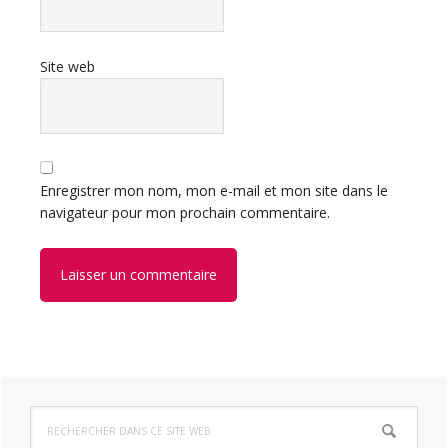
Site web
Enregistrer mon nom, mon e-mail et mon site dans le
navigateur pour mon prochain commentaire.
Barre
Rechercher
latérale
dans