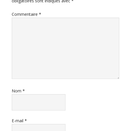
obligatoires sont indiqués avec
*
Commentaire
*
Nom
*
E-mail
*