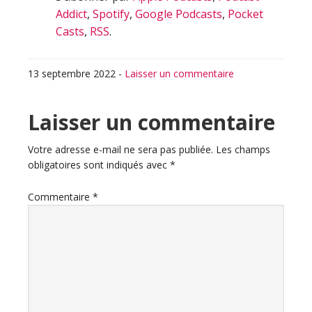
Addict
,
Spotify
,
Google Podcasts
,
Pocket
Casts
,
RSS
.
13 septembre 2022
-
Laisser un commentaire
Interactions
Laisser un commentaire
du
Votre adresse e-mail ne sera pas publiée.
Les champs
obligatoires sont indiqués avec
*
lecteur
Commentaire
*