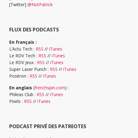
[Twitter]
@NotPatrick
FLUX DES PODCASTS
En français :
L’Actu Tech :
RSS
//
iTunes
Le RDV Tech :
RSS
//
iTunes
Le RDV Jeux :
RSS
//
iTunes
Super Laser Punch :
RSS
//
iTunes
Positron :
RSS
//
iTunes
En anglais
(
frenchspin.com
) :
Phileas Club :
RSS
//
iTunes
Pixels :
RSS
//
iTunes
PODCAST PRIVÉ DES PATREOTES