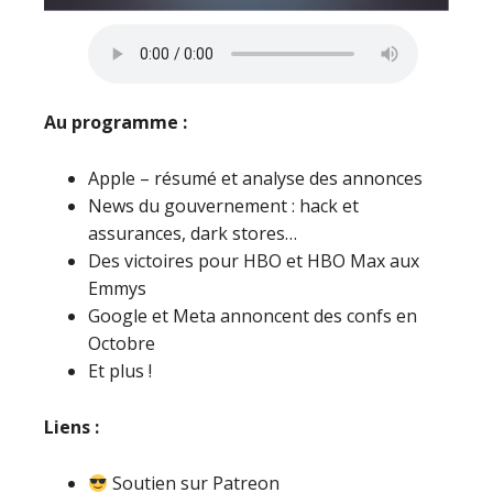
Au programme :
Apple – résumé et analyse des annonces
News du gouvernement : hack et
assurances, dark stores…
Des victoires pour HBO et HBO Max aux
Emmys
Google et Meta annoncent des confs en
Octobre
Et plus !
Liens :
Soutien sur Patreon