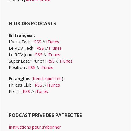
FLUX DES PODCASTS
En français :
L’Actu Tech :
RSS
//
iTunes
Le RDV Tech :
RSS
//
iTunes
Le RDV Jeux :
RSS
//
iTunes
Super Laser Punch :
RSS
//
iTunes
Positron :
RSS
//
iTunes
En anglais
(
frenchspin.com
) :
Phileas Club :
RSS
//
iTunes
Pixels :
RSS
//
iTunes
PODCAST PRIVÉ DES PATREOTES
Instructions pour s'abonner