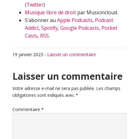
(
Twitter
)
Musique libre de droit
par Musicincloud.
S’abonner au
Apple Podcasts
,
Podcast
Addict
,
Spotify
,
Google Podcasts
,
Pocket
Casts
,
RSS
.
19 janvier 2023
-
Laisser un commentaire
Interactions
Laisser un commentaire
du
Votre adresse e-mail ne sera pas publiée.
Les champs
obligatoires sont indiqués avec
*
lecteur
Commentaire
*