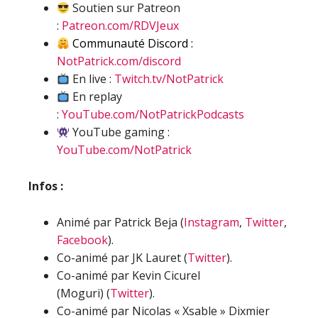
Soutien sur Patreon
:
Patreon.com/RDVJeux
Communauté Discord :
NotPatrick.com/discord
En live :
Twitch.tv/NotPatrick
En replay
:
YouTube.com/NotPatrickPodcasts
YouTube gaming :
YouTube.com/NotPatrick
Infos :
Animé par Patrick Beja (
Instagram
,
Twitter
,
Facebook
).
Co-animé par JK Lauret (
Twitter
).
Co-animé par Kevin Cicurel
(Moguri) (
Twitter
).
Co-animé par Nicolas « Xsable » Dixmier