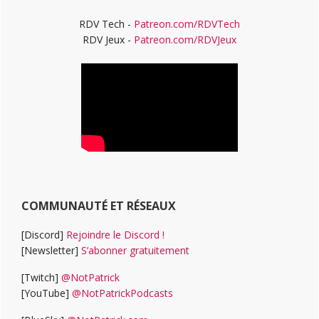
RDV Tech -
Patreon.com/RDVTech
RDV Jeux -
Patreon.com/RDVJeux
COMMUNAUTÉ ET RÉSEAUX
[Discord]
Rejoindre le Discord !
[Newsletter]
S’abonner gratuitement
[Twitch]
@NotPatrick
[YouTube]
@NotPatrickPodcasts