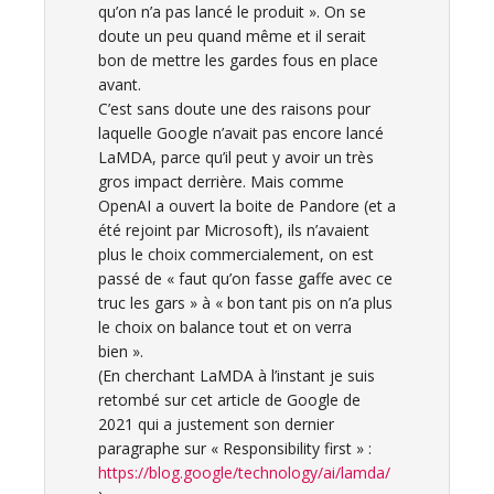
qu’on n’a pas lancé le produit ». On se
doute un peu quand même et il serait
bon de mettre les gardes fous en place
avant.
C’est sans doute une des raisons pour
laquelle Google n’avait pas encore lancé
LaMDA, parce qu’il peut y avoir un très
gros impact derrière. Mais comme
OpenAI a ouvert la boite de Pandore (et a
été rejoint par Microsoft), ils n’avaient
plus le choix commercialement, on est
passé de « faut qu’on fasse gaffe avec ce
truc les gars » à « bon tant pis on n’a plus
le choix on balance tout et on verra
bien ».
(En cherchant LaMDA à l’instant je suis
retombé sur cet article de Google de
2021 qui a justement son dernier
paragraphe sur « Responsibility first » :
https://blog.google/technology/ai/lamda/