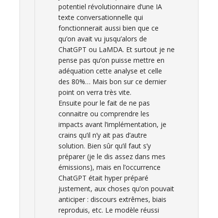
potentiel révolutionnaire d’une IA
texte conversationnelle qui
fonctionnerait aussi bien que ce
qu’on avait vu jusqu’alors de
ChatGPT ou LaMDA. Et surtout je ne
pense pas qu’on puisse mettre en
adéquation cette analyse et celle
des 80%… Mais bon sur ce dernier
point on verra très vite.
Ensuite pour le fait de ne pas
connaitre ou comprendre les
impacts avant l’implémentation, je
crains qu’il n’y ait pas d’autre
solution. Bien sûr qu’il faut s’y
préparer (je le dis assez dans mes
émissions), mais en l’occurrence
ChatGPT était hyper préparé
justement, aux choses qu’on pouvait
anticiper : discours extrêmes, biais
reproduis, etc. Le modèle réussi