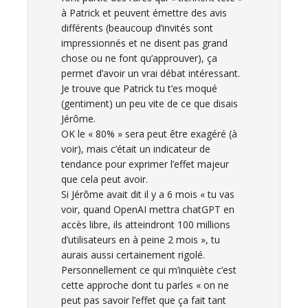
à Patrick et peuvent émettre des avis
différents (beaucoup d’invités sont
impressionnés et ne disent pas grand
chose ou ne font qu’approuver), ça
permet d’avoir un vrai débat intéressant.
Je trouve que Patrick tu t’es moqué
(gentiment) un peu vite de ce que disais
Jérôme.
OK le « 80% » sera peut être exagéré (à
voir), mais c’était un indicateur de
tendance pour exprimer l’effet majeur
que cela peut avoir.
Si Jérôme avait dit il y a 6 mois « tu vas
voir, quand OpenAI mettra chatGPT en
accès libre, ils atteindront 100 millions
d’utilisateurs en à peine 2 mois », tu
aurais aussi certainement rigolé.
Personnellement ce qui m’inquiète c’est
cette approche dont tu parles « on ne
peut pas savoir l’effet que ça fait tant