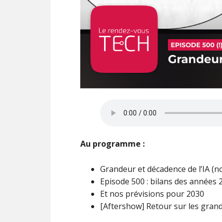
Au programme :
Grandeur et décadence de l’IA (
Episode 500 : bilans des années 
Et nos prévisions pour 2030
[Aftershow] Retour sur les gran