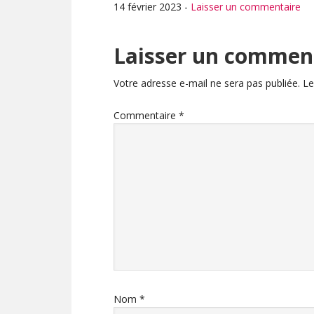
14 février 2023
-
Laisser un commentaire
Interactions
Laisser un commen
du
Votre adresse e-mail ne sera pas publiée.
Le
lecteur
Commentaire
*
Nom
*