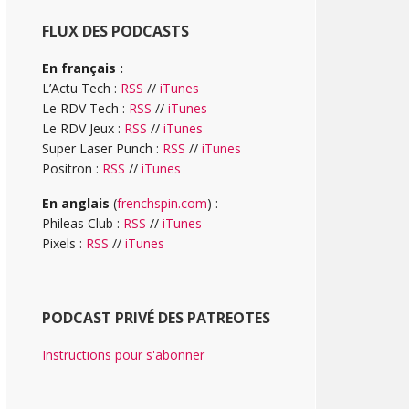
FLUX DES PODCASTS
En français :
L’Actu Tech :
RSS
//
iTunes
Le RDV Tech :
RSS
//
iTunes
Le RDV Jeux :
RSS
//
iTunes
Super Laser Punch :
RSS
//
iTunes
Positron :
RSS
//
iTunes
En anglais
(
frenchspin.com
) :
Phileas Club :
RSS
//
iTunes
Pixels :
RSS
//
iTunes
PODCAST PRIVÉ DES PATREOTES
Instructions pour s'abonner