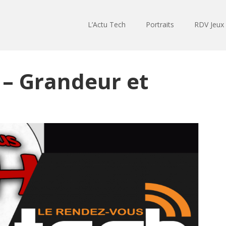
L’Actu Tech
Portraits
RDV Jeux
 – Grandeur et