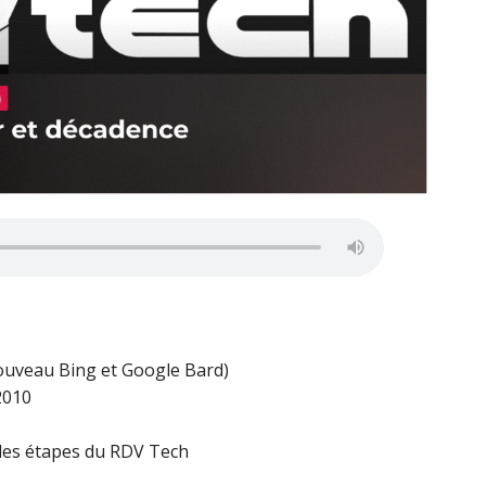
nouveau Bing et Google Bard)
2010
des étapes du RDV Tech