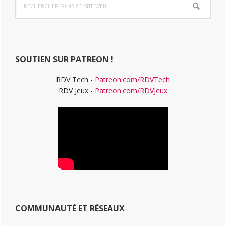
latérale
dans
ce
principale
site
Web
SOUTIEN SUR PATREON !
RDV Tech -
Patreon.com/RDVTech
RDV Jeux -
Patreon.com/RDVJeux
COMMUNAUTÉ ET RÉSEAUX