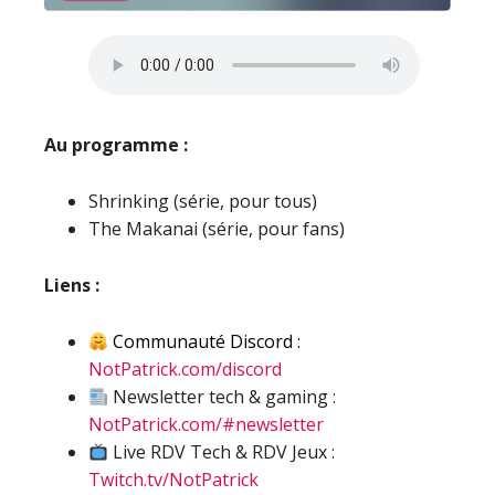
Au programme :
Shrinking (série, pour tous)
The Makanai (série, pour fans)
Liens :
Communauté Discord :
NotPatrick.com/discord
Newsletter tech & gaming :
NotPatrick.com/#newsletter
Live RDV Tech & RDV Jeux :
Twitch.tv/NotPatrick