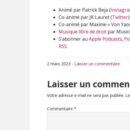
Animé par Patrick Beja (
Instagr
Co-animé par JK Lauret (
Twitter
)
Co-animé par Maxime « Von Yaour
Musique libre de droit
par Musici
S’abonner au
Apple Podcasts
,
Po
RSS
.
2 mars 2023
-
Laisser un commentaire
Interactions
Laisser un commen
du
Votre adresse e-mail ne sera pas publiée.
Le
lecteur
Commentaire
*