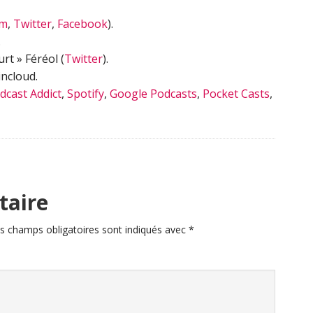
am
,
Twitter
,
Facebook
).
.
t » Féréol (
Twitter
).
ncloud.
dcast Addict
,
Spotify
,
Google Podcasts
,
Pocket Casts
,
taire
s champs obligatoires sont indiqués avec
*