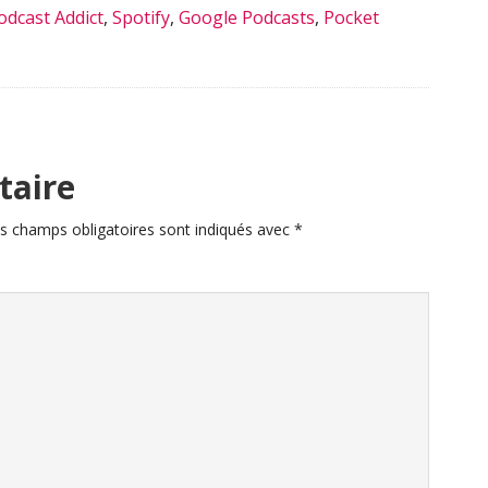
odcast Addict
,
Spotify
,
Google Podcasts
,
Pocket
taire
s champs obligatoires sont indiqués avec
*