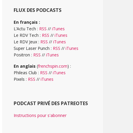
FLUX DES PODCASTS
En français :
L’Actu Tech :
RSS
//
iTunes
Le RDV Tech :
RSS
//
iTunes
Le RDV Jeux :
RSS
//
iTunes
Super Laser Punch :
RSS
//
iTunes
Positron :
RSS
//
iTunes
En anglais
(
frenchspin.com
) :
Phileas Club :
RSS
//
iTunes
Pixels :
RSS
//
iTunes
PODCAST PRIVÉ DES PATREOTES
Instructions pour s'abonner