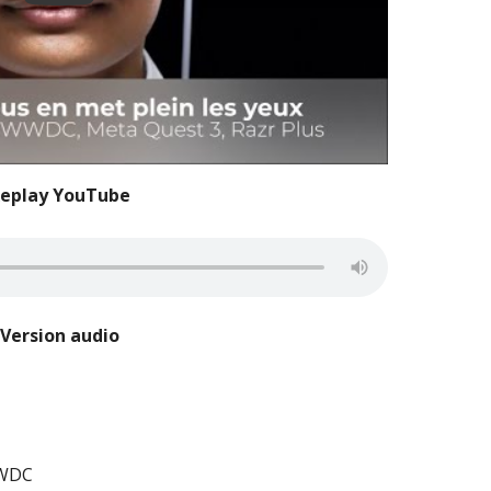
eplay YouTube
Version audio
WWDC