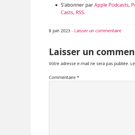
S’abonner par
Apple Podcasts
,
P
Casts
,
RSS
.
8 juin 2023
-
Laisser un commentaire
Interactions
Laisser un commen
du
Votre adresse e-mail ne sera pas publiée.
Le
lecteur
Commentaire
*