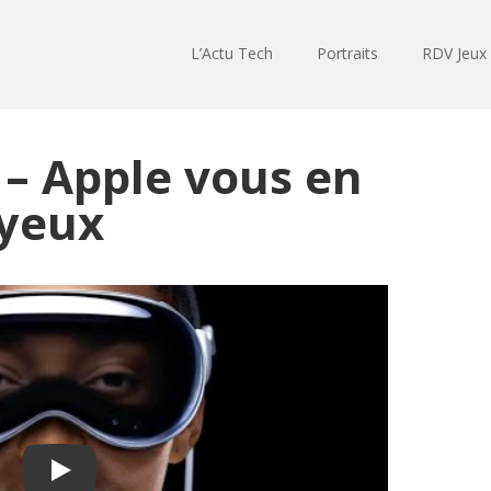
L’Actu Tech
Portraits
RDV Jeux
 – Apple vous en
 yeux
Play