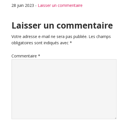
28 juin 2023
-
Laisser un commentaire
Interactions
Laisser un commentaire
du
Votre adresse e-mail ne sera pas publiée.
Les champs
obligatoires sont indiqués avec
*
lecteur
Commentaire
*