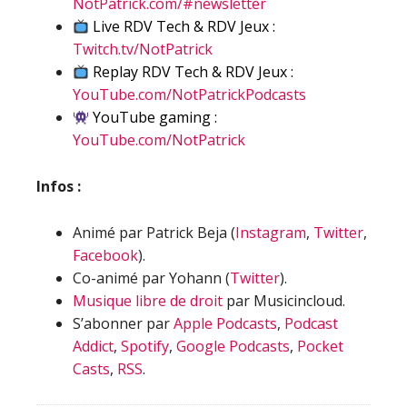
NotPatrick.com/#newsletter
Live RDV Tech & RDV Jeux :
Twitch.tv/NotPatrick
Replay RDV Tech & RDV Jeux :
YouTube.com/NotPatrickPodcasts
YouTube gaming :
YouTube.com/NotPatrick
Infos :
Animé par Patrick Beja (
Instagram
,
Twitter
,
Facebook
).
Co-animé par Yohann (
Twitter
).
Musique libre de droit
par Musicincloud.
S’abonner par
Apple Podcasts
,
Podcast
Addict
,
Spotify
,
Google Podcasts
,
Pocket
Casts
,
RSS
.