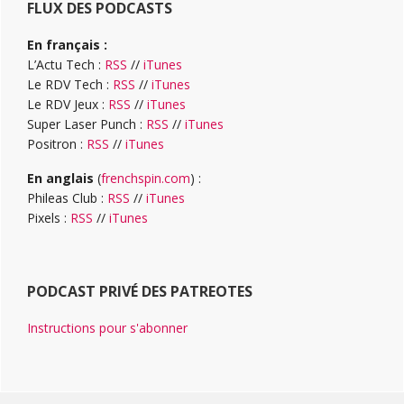
FLUX DES PODCASTS
En français :
L’Actu Tech :
RSS
//
iTunes
Le RDV Tech :
RSS
//
iTunes
Le RDV Jeux :
RSS
//
iTunes
Super Laser Punch :
RSS
//
iTunes
Positron :
RSS
//
iTunes
En anglais
(
frenchspin.com
) :
Phileas Club :
RSS
//
iTunes
Pixels :
RSS
//
iTunes
PODCAST PRIVÉ DES PATREOTES
Instructions pour s'abonner