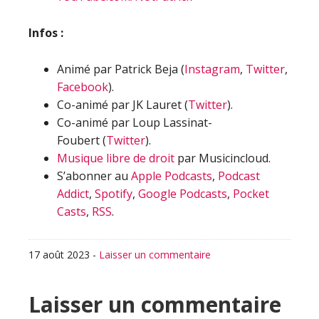
Infos :
Animé par Patrick Beja (
Instagram
,
Twitter
,
Facebook
).
Co-animé par JK Lauret (
Twitter
).
Co-animé par Loup Lassinat-
Foubert (
Twitter
).
Musique libre de droit
par Musicincloud.
S’abonner au
Apple Podcasts
,
Podcast
Addict
,
Spotify
,
Google Podcasts
,
Pocket
Casts
,
RSS
.
17 août 2023
-
Laisser un commentaire
Interactions
Laisser un commentaire