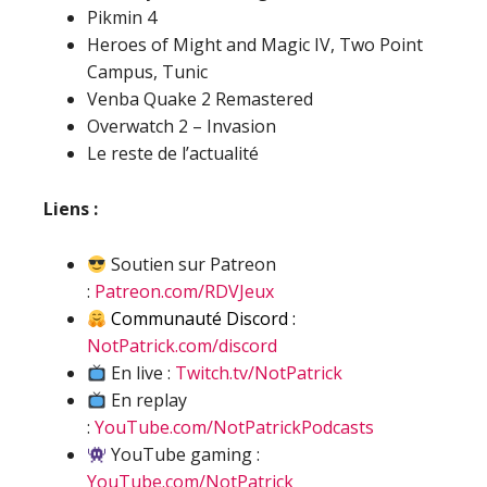
Pikmin 4
Heroes of Might and Magic IV, Two Point
Campus, Tunic
Venba Quake 2 Remastered
Overwatch 2 – Invasion
Le reste de l’actualité
Liens :
Soutien sur Patreon
:
Patreon.com/RDVJeux
Communauté Discord :
NotPatrick.com/discord
En live :
Twitch.tv/NotPatrick
En replay
:
YouTube.com/NotPatrickPodcasts
YouTube gaming :
YouTube.com/NotPatrick