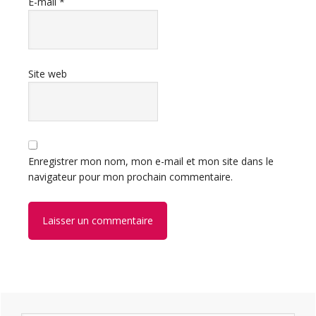
E-mail
*
Site web
Enregistrer mon nom, mon e-mail et mon site dans le
navigateur pour mon prochain commentaire.
Barre