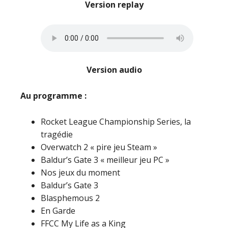
Version replay
Version audio
Au programme :
Rocket League Championship Series, la
tragédie
Overwatch 2 « pire jeu Steam »
Baldur’s Gate 3 « meilleur jeu PC »
Nos jeux du moment
Baldur’s Gate 3
Blasphemous 2
En Garde
FFCC My Life as a King