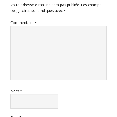
du
Votre adresse e-mail ne sera pas publiée.
Les champs
obligatoires sont indiqués avec
*
lecteur
Commentaire
*
Nom
*