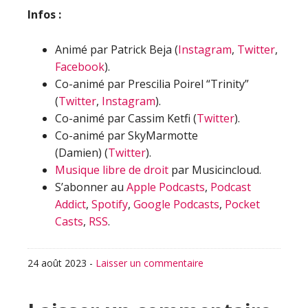
Infos :
Animé par Patrick Beja (
Instagram
,
Twitter
,
Facebook
).
Co-animé par Prescilia Poirel “Trinity”
(
Twitter
,
Instagram
).
Co-animé par Cassim Ketfi (
Twitter
).
Co-animé par SkyMarmotte
(Damien) (
Twitter
).
Musique libre de droit
par Musicincloud.
S’abonner au
Apple Podcasts
,
Podcast
Addict
,
Spotify
,
Google Podcasts
,
Pocket
Casts
,
RSS
.
24 août 2023
-
Laisser un commentaire