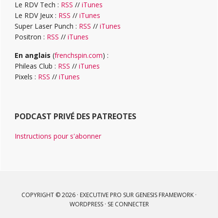
Le RDV Tech :
RSS
//
iTunes
Le RDV Jeux :
RSS
//
iTunes
Super Laser Punch :
RSS
//
iTunes
Positron :
RSS
//
iTunes
En anglais
(
frenchspin.com
) :
Phileas Club :
RSS
//
iTunes
Pixels :
RSS
//
iTunes
PODCAST PRIVÉ DES PATREOTES
Instructions pour s'abonner
COPYRIGHT © 2026 ·
EXECUTIVE PRO
SUR
GENESIS FRAMEWORK
·
WORDPRESS
·
SE CONNECTER