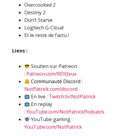
Overcooked 2
Destiny 2
Don’t Starve
Logitech G-Cloud
Et le reste de l’actu !
Liens :
Soutien sur Patreon
:
Patreon.com/RDVJeux
Communauté Discord :
NotPatrick.com/discord
En live :
Twitch.tv/NotPatrick
En replay
:
YouTube.com/NotPatrickPodcasts
YouTube gaming :
YouTube.com/NotPatrick