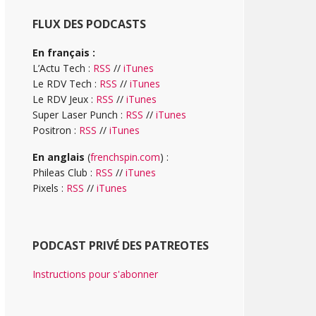
FLUX DES PODCASTS
En français :
L’Actu Tech :
RSS
//
iTunes
Le RDV Tech :
RSS
//
iTunes
Le RDV Jeux :
RSS
//
iTunes
Super Laser Punch :
RSS
//
iTunes
Positron :
RSS
//
iTunes
En anglais
(
frenchspin.com
) :
Phileas Club :
RSS
//
iTunes
Pixels :
RSS
//
iTunes
PODCAST PRIVÉ DES PATREOTES
Instructions pour s'abonner