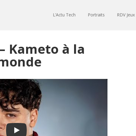
L’Actu Tech
Portraits
RDV Jeux
– Kameto à la
 monde
Play