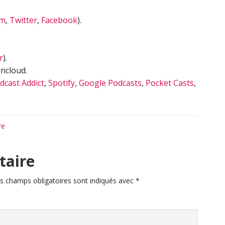
am
,
Twitter
,
Facebook
).
.
r
).
ncloud.
dcast Addict
,
Spotify
,
Google Podcasts
,
Pocket Casts
,
re
taire
s champs obligatoires sont indiqués avec
*