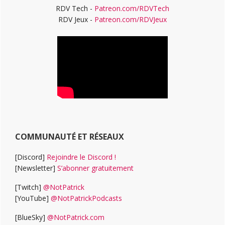
RDV Tech -
Patreon.com/RDVTech
RDV Jeux -
Patreon.com/RDVJeux
COMMUNAUTÉ ET RÉSEAUX
[Discord]
Rejoindre le Discord !
[Newsletter]
S’abonner gratuitement
[Twitch]
@NotPatrick
[YouTube]
@NotPatrickPodcasts
[BlueSky]
@NotPatrick.com