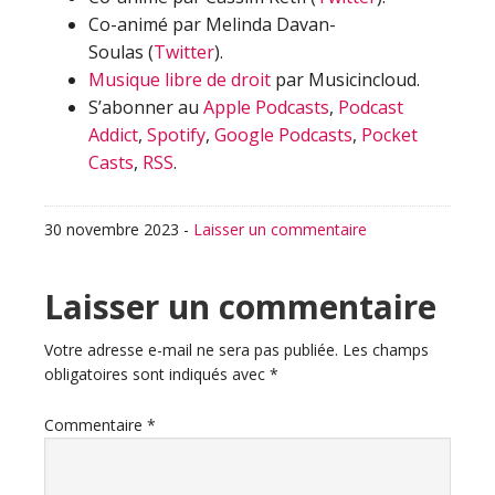
Co-animé par Melinda Davan-
Soulas (
Twitter
).
Musique libre de droit
par Musicincloud.
S’abonner au
Apple Podcasts
,
Podcast
Addict
,
Spotify
,
Google Podcasts
,
Pocket
Casts
,
RSS
.
30 novembre 2023
-
Laisser un commentaire
Interactions
Laisser un commentaire
du
Votre adresse e-mail ne sera pas publiée.
Les champs
obligatoires sont indiqués avec
*
lecteur
Commentaire
*