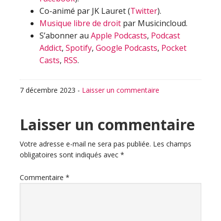
Co-animé par JK Lauret (
Twitter
).
Musique libre de droit
par Musicincloud.
S’abonner au
Apple Podcasts
,
Podcast
Addict
,
Spotify
,
Google Podcasts
,
Pocket
Casts
,
RSS
.
7 décembre 2023
-
Laisser un commentaire
Interactions
Laisser un commentaire
du
Votre adresse e-mail ne sera pas publiée.
Les champs
obligatoires sont indiqués avec
*
lecteur
Commentaire
*