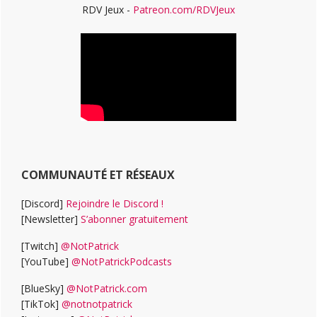
RDV Jeux -
Patreon.com/RDVJeux
COMMUNAUTÉ ET RÉSEAUX
[Discord]
Rejoindre le Discord !
[Newsletter]
S’abonner gratuitement
[Twitch]
@NotPatrick
[YouTube]
@NotPatrickPodcasts
[BlueSky]
@NotPatrick.com
[TikTok]
@notnotpatrick