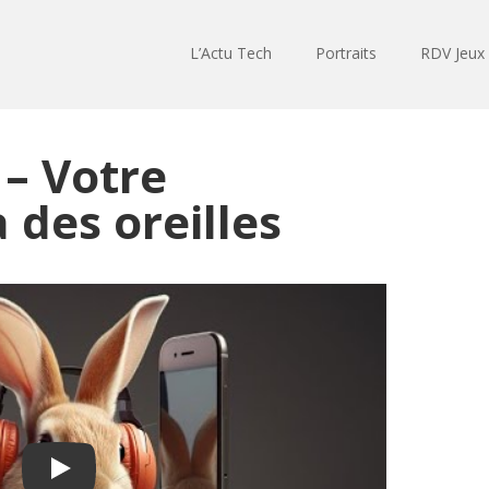
L’Actu Tech
Portraits
RDV Jeux
– Votre
des oreilles
Play