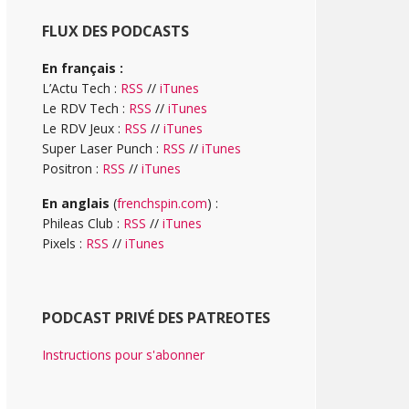
FLUX DES PODCASTS
En français :
L’Actu Tech :
RSS
//
iTunes
Le RDV Tech :
RSS
//
iTunes
Le RDV Jeux :
RSS
//
iTunes
Super Laser Punch :
RSS
//
iTunes
Positron :
RSS
//
iTunes
En anglais
(
frenchspin.com
) :
Phileas Club :
RSS
//
iTunes
Pixels :
RSS
//
iTunes
PODCAST PRIVÉ DES PATREOTES
Instructions pour s'abonner