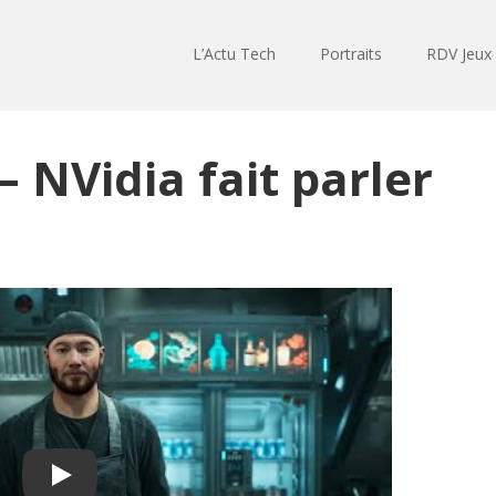
L’Actu Tech
Portraits
RDV Jeux
– NVidia fait parler
Play