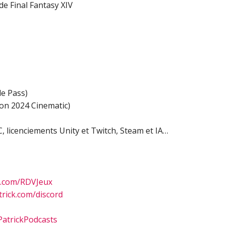
de Final Fantasy XIV
le Pass)
on 2024 Cinematic)
EC, licenciements Unity et Twitch, Steam et IA…
n.com/RDVJeux
rick.com/discord
atrickPodcasts