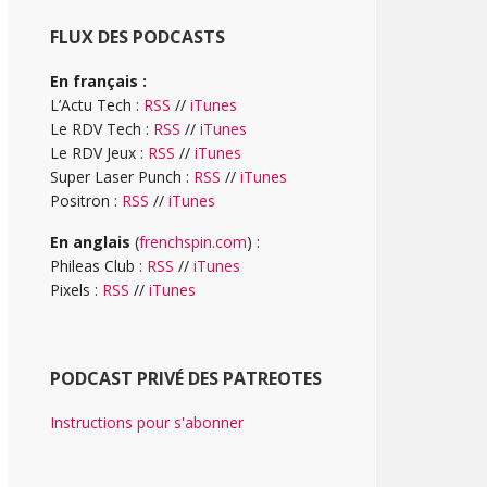
FLUX DES PODCASTS
En français :
L’Actu Tech :
RSS
//
iTunes
Le RDV Tech :
RSS
//
iTunes
Le RDV Jeux :
RSS
//
iTunes
Super Laser Punch :
RSS
//
iTunes
Positron :
RSS
//
iTunes
En anglais
(
frenchspin.com
) :
Phileas Club :
RSS
//
iTunes
Pixels :
RSS
//
iTunes
PODCAST PRIVÉ DES PATREOTES
Instructions pour s'abonner