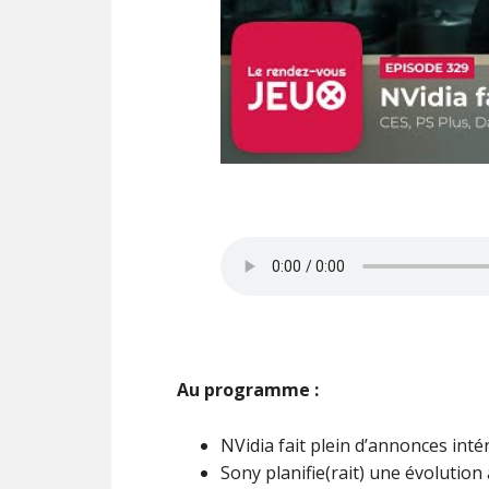
Au programme :
NVidia fait plein d’annonces int
Sony planifie(rait) une évolution