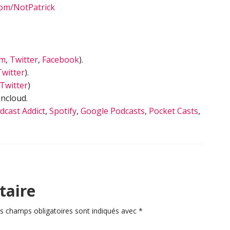
om/NotPatrick
am
,
Twitter
,
Facebook
).
Twitter
).
Twitter
)
ncloud.
dcast Addict
,
Spotify
,
Google Podcasts
,
Pocket Casts
,
taire
s champs obligatoires sont indiqués avec
*