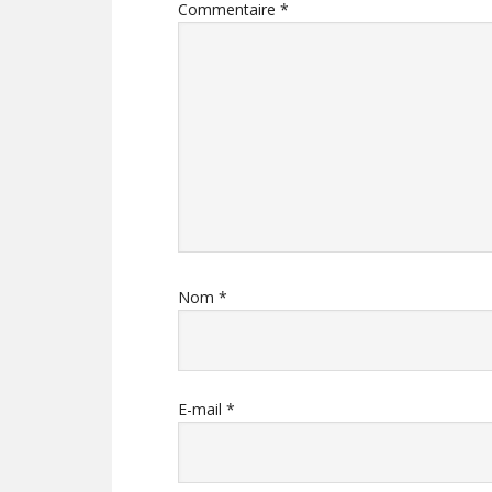
lecteur
Commentaire
*
Nom
*
E-mail
*