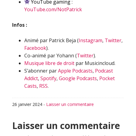
YouTube gaming :
YouTube.com/NotPatrick
Infos :
Animé par Patrick Beja (
Instagram
,
Twitter
,
Facebook
).
Co-animé par Yohann (
Twitter
).
Musique libre de droit
par Musicincloud.
S’abonner par
Apple Podcasts
,
Podcast
Addict
,
Spotify
,
Google Podcasts
,
Pocket
Casts
,
RSS
.
26 janvier 2024
-
Laisser un commentaire
Interactions
Laisser un commentaire