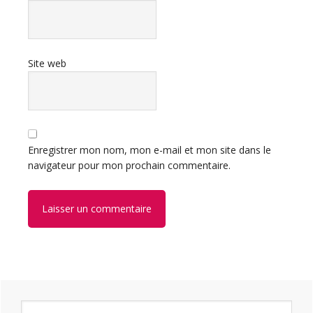
Site web
Enregistrer mon nom, mon e-mail et mon site dans le
navigateur pour mon prochain commentaire.
Barre
Rechercher