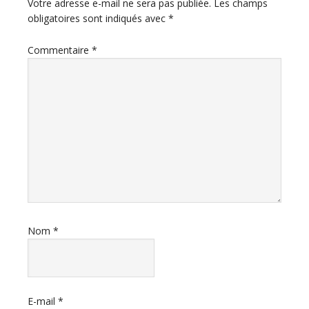
du
Votre adresse e-mail ne sera pas publiée.
Les champs
obligatoires sont indiqués avec
*
lecteur
Commentaire
*
Nom
*
E-mail
*