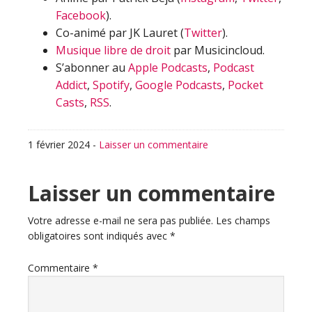
Facebook
).
Co-animé par JK Lauret (
Twitter
).
Musique libre de droit
par Musicincloud.
S’abonner au
Apple Podcasts
,
Podcast
Addict
,
Spotify
,
Google Podcasts
,
Pocket
Casts
,
RSS
.
1 février 2024
-
Laisser un commentaire
Interactions
Laisser un commentaire
du
Votre adresse e-mail ne sera pas publiée.
Les champs
obligatoires sont indiqués avec
*
lecteur
Commentaire
*