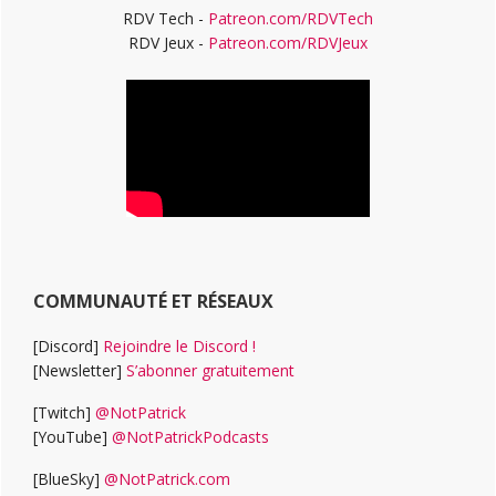
RDV Tech -
Patreon.com/RDVTech
RDV Jeux -
Patreon.com/RDVJeux
COMMUNAUTÉ ET RÉSEAUX
[Discord]
Rejoindre le Discord !
[Newsletter]
S’abonner gratuitement
[Twitch]
@NotPatrick
[YouTube]
@NotPatrickPodcasts
[BlueSky]
@NotPatrick.com