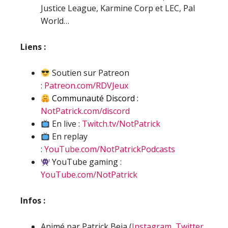
Justice League, Karmine Corp et LEC, Pal
World…
Liens :
Soutien sur Patreon
:
Patreon.com/RDVJeux
Communauté Discord :
NotPatrick.com/discord
En live :
Twitch.tv/NotPatrick
En replay
:
YouTube.com/NotPatrickPodcasts
YouTube gaming :
YouTube.com/NotPatrick
Infos :
Animé par Patrick Beja (
Instagram
,
Twitter
,