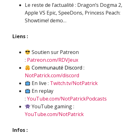
Le reste de l’actualité : Dragon’s Dogma 2,
Apple VS Epic, SpeeDons, Princess Peach:
Showtime! demo…
Liens :
Soutien sur Patreon
:
Patreon.com/RDVJeux
Communauté Discord :
NotPatrick.com/discord
En live :
Twitch.tv/NotPatrick
En replay
:
YouTube.com/NotPatrickPodcasts
YouTube gaming :
YouTube.com/NotPatrick
Infos :