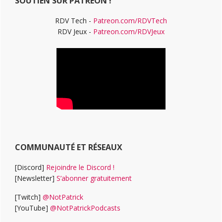
SOUTIEN SUR PATREON !
RDV Tech -
Patreon.com/RDVTech
RDV Jeux -
Patreon.com/RDVJeux
COMMUNAUTÉ ET RÉSEAUX
[Discord]
Rejoindre le Discord !
[Newsletter]
S’abonner gratuitement
[Twitch]
@NotPatrick
[YouTube]
@NotPatrickPodcasts