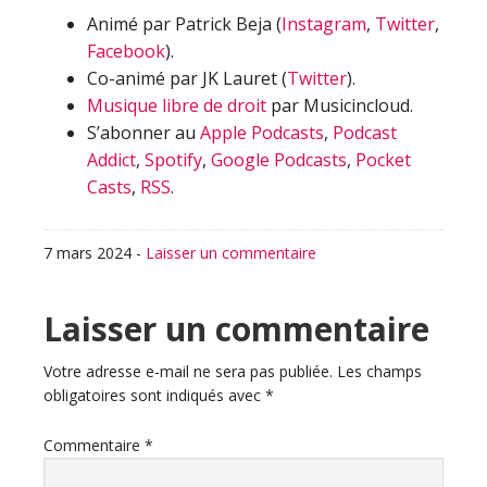
Animé par Patrick Beja (
Instagram
,
Twitter
,
Facebook
).
Co-animé par JK Lauret (
Twitter
).
Musique libre de droit
par Musicincloud.
S’abonner au
Apple Podcasts
,
Podcast
Addict
,
Spotify
,
Google Podcasts
,
Pocket
Casts
,
RSS
.
7 mars 2024
-
Laisser un commentaire
Interactions
Laisser un commentaire
du
Votre adresse e-mail ne sera pas publiée.
Les champs
obligatoires sont indiqués avec
*
lecteur
Commentaire
*