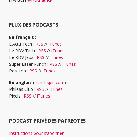
FLUX DES PODCASTS
En français :
L’Actu Tech :
RSS
//
iTunes
Le RDV Tech :
RSS
//
iTunes
Le RDV Jeux :
RSS
//
iTunes
Super Laser Punch :
RSS
//
iTunes
Positron :
RSS
//
iTunes
En anglais
(
frenchspin.com
) :
Phileas Club :
RSS
//
iTunes
Pixels :
RSS
//
iTunes
PODCAST PRIVÉ DES PATREOTES
Instructions pour s'abonner