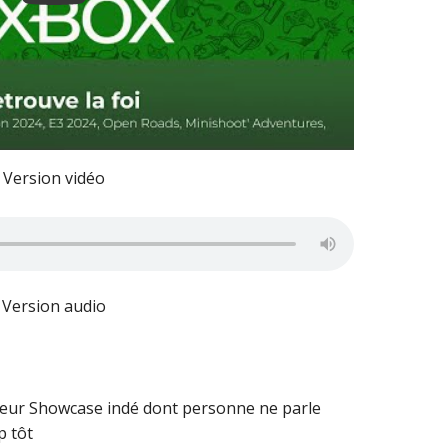
Version vidéo
Version audio
leur Showcase indé dont personne ne parle
p tôt