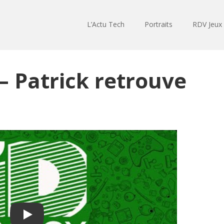
L’Actu Tech
Portraits
RDV Jeux
– Patrick retrouve
Play