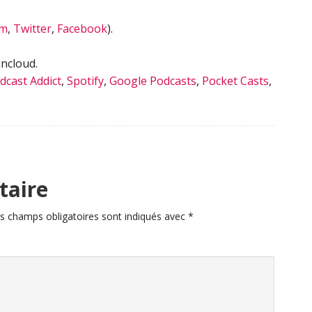
am
,
Twitter
,
Facebook
).
.
ncloud.
dcast Addict
,
Spotify
,
Google Podcasts
,
Pocket Casts
,
taire
s champs obligatoires sont indiqués avec
*