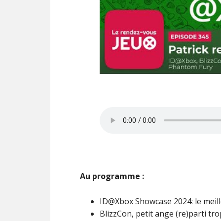
Au programme :
ID@Xbox Showcase 2024: le meil
BlizzCon, petit ange (re)parti tro