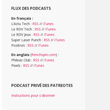
FLUX DES PODCASTS
En français :
L’Actu Tech :
RSS
//
iTunes
Le RDV Tech :
RSS
//
iTunes
Le RDV Jeux :
RSS
//
iTunes
Super Laser Punch :
RSS
//
iTunes
Positron :
RSS
//
iTunes
En anglais
(
frenchspin.com
) :
Phileas Club :
RSS
//
iTunes
Pixels :
RSS
//
iTunes
PODCAST PRIVÉ DES PATREOTES
Instructions pour s'abonner