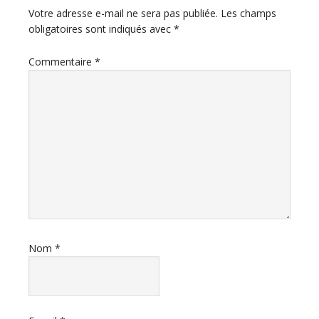
du
Votre adresse e-mail ne sera pas publiée.
Les champs
obligatoires sont indiqués avec
*
lecteur
Commentaire
*
Nom
*