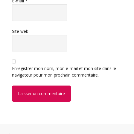
E-mail
*
Site web
Enregistrer mon nom, mon e-mail et mon site dans le
navigateur pour mon prochain commentaire.
Barre