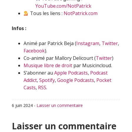
YouTube.com/NotPatrick
Tous les liens :
NotPatrick.com
Infos :
Animé par Patrick Beja (
Instagram
,
Twitter
,
Facebook
).
Co-animé par Mallory Delicourt (
Twitter
)
Musique libre de droit
par Musicincloud.
S’abonner au
Apple Podcasts
,
Podcast
Addict
,
Spotify
,
Google Podcasts
,
Pocket
Casts
,
RSS
.
6 juin 2024
-
Laisser un commentaire
Interactions
Laisser un commentaire