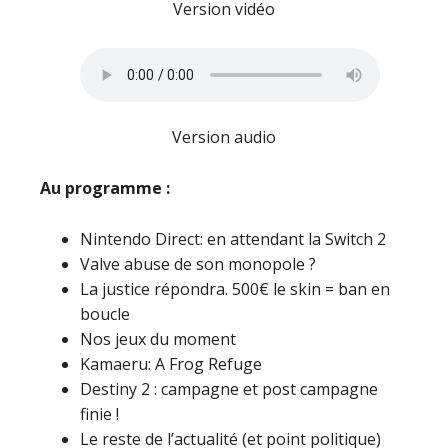
Version vidéo
Version audio
Au programme :
Nintendo Direct: en attendant la Switch 2
Valve abuse de son monopole ?
La justice répondra. 500€ le skin = ban en
boucle
Nos jeux du moment
Kamaeru: A Frog Refuge
Destiny 2 : campagne et post campagne
finie !
Le reste de l’actualité (et point politique)