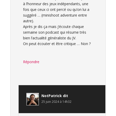
à l’honneur des jeux indépendants, une
fois que ceux ci ont percé ou qu’on lui a
suggéré … (minishoot adventure entre
autre).
Après je dis ça mais j’écoute chaque
semaine son podcast qui résume très
bien l’actualité généraliste du JV.
On peut écouter et être critique … Non ?
Répondre
NotPatrick
dit
25 juin 2024 à 14h32