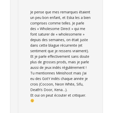
Je pense que mes remarques étaient
un peu bon enfant, et Eska les a bien
comprises comme telles. Je parle
des « Wholesome Direct » qui me
font saturer de « wholesomerie »
depuis des semaines, on était juste
dans cette blague récurrente (et
sentiment que je ressens vraiment).
Et je parle effectivement sans doute
plus de grosses prods, mais je parle
aussi de jeux indés régulièrement !
Tu mentionnes Minishoot mais j’ai
eu des GotY indés chaque année je
crois (Cocoon, Neon White, Sifu,
Death’s Door, Kena…).
Et oui on peut écouter et critiquer.