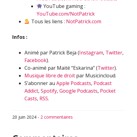
YouTube gaming :
YouTube.com/NotPatrick
Tous les liens :
NotPatrick.com
Infos :
Animé par Patrick Beja (
Instagram
,
Twitter
,
Facebook
).
Co-animé par Maïté “Eskarina” (
Twitter
).
Musique libre de droit
par Musicincloud.
S’abonner au
Apple Podcasts
,
Podcast
Addict
,
Spotify
,
Google Podcasts
,
Pocket
Casts
,
RSS
.
20 juin 2024
-
2 commentaires