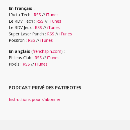
En français :
L’Actu Tech :
RSS
//
iTunes
Le RDV Tech :
RSS
//
iTunes
Le RDV Jeux :
RSS
//
iTunes
Super Laser Punch :
RSS
//
iTunes
Positron :
RSS
//
iTunes
En anglais
(
frenchspin.com
) :
Phileas Club :
RSS
//
iTunes
Pixels :
RSS
//
iTunes
PODCAST PRIVÉ DES PATREOTES
Instructions pour s'abonner