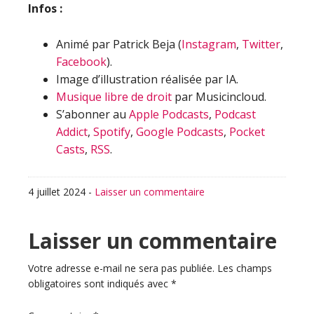
Infos :
Animé par Patrick Beja (
Instagram
,
Twitter
,
Facebook
).
Image d’illustration réalisée par IA.
Musique libre de droit
par Musicincloud.
S’abonner au
Apple Podcasts
,
Podcast
Addict
,
Spotify
,
Google Podcasts
,
Pocket
Casts
,
RSS
.
4 juillet 2024
-
Laisser un commentaire
Interactions
Laisser un commentaire
du
Votre adresse e-mail ne sera pas publiée.
Les champs
obligatoires sont indiqués avec
*
lecteur