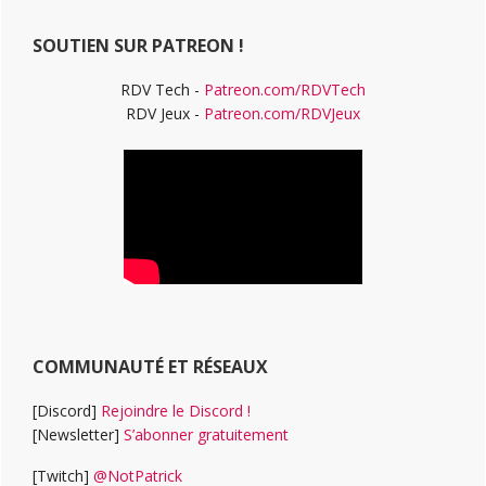
Web
SOUTIEN SUR PATREON !
RDV Tech -
Patreon.com/RDVTech
RDV Jeux -
Patreon.com/RDVJeux
COMMUNAUTÉ ET RÉSEAUX
[Discord]
Rejoindre le Discord !
[Newsletter]
S’abonner gratuitement
[Twitch]
@NotPatrick