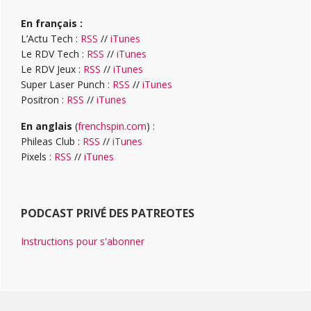
En français :
L’Actu Tech :
RSS
//
iTunes
Le RDV Tech :
RSS
//
iTunes
Le RDV Jeux :
RSS
//
iTunes
Super Laser Punch :
RSS
//
iTunes
Positron :
RSS
//
iTunes
En anglais
(
frenchspin.com
) :
Phileas Club :
RSS
//
iTunes
Pixels :
RSS
//
iTunes
PODCAST PRIVÉ DES PATREOTES
Instructions pour s'abonner