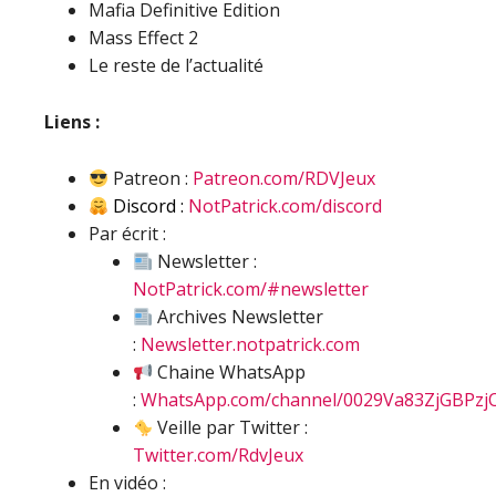
Mafia Definitive Edition
Mass Effect 2
Le reste de l’actualité
Liens :
Patreon :
Patreon.com/RDVJeux
Discord :
NotPatrick.com/discord
Par écrit :
Newsletter :
NotPatrick.com/#newsletter
Archives Newsletter
:
Newsletter.notpatrick.com
Chaine WhatsApp
:
WhatsApp.com/channel/0029Va83ZjGBPzj
Veille par Twitter :
Twitter.com/RdvJeux
En vidéo :