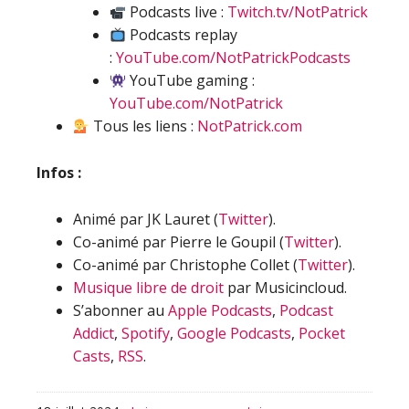
Podcasts live :
Twitch.tv/NotPatrick
Podcasts replay
:
YouTube.com/NotPatrickPodcasts
YouTube gaming :
YouTube.com/NotPatrick
Tous les liens :
NotPatrick.com
Infos :
Animé par JK Lauret (
Twitter
).
Co-animé par Pierre le Goupil (
Twitter
).
Co-animé par Christophe Collet (
Twitter
).
Musique libre de droit
par Musicincloud.
S’abonner au
Apple Podcasts
,
Podcast
Addict
,
Spotify
,
Google Podcasts
,
Pocket
Casts
,
RSS
.