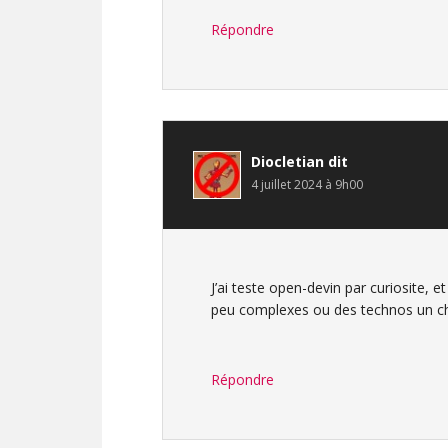
Répondre
Diocletian
dit
4 juillet 2024 à 9h00
J’ai teste open-devin par curiosite, 
peu complexes ou des technos un c
Répondre