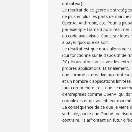
utilisateur).
Le résultat de ce genre de stratégie
de plus en plus les parts de marchés e
OpenAI, Anthropic, etc. Pour la plupar
par exemple Llama 3 pour résumer o
du code avec Visual Code, sur leurs
à payer quoi que ce soit.
Le résultat est que nous allons voir 
(qui fonctionne sur le dispositif de l’u
PC). Nous allons aussi voir les entr
propres applications. Et finalement,
que comme alternative aux moteurs d
et un nombre d’applications limitées
faut comprendre c’est que ce marché 
d’entreprises comme OpenAI qui doiv
complexes et qui voient leur marché p
La conséquence de ce que je viens de 
verticale, parce que OpenAI ne risqu
contraire, ils affrontent un futur diffic