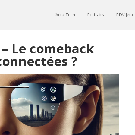
L’Actu Tech
Portraits
RDV Jeux
 – Le comeback
connectées ?