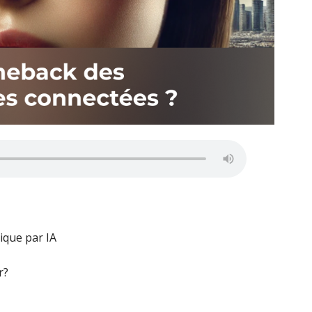
ique par IA
r?