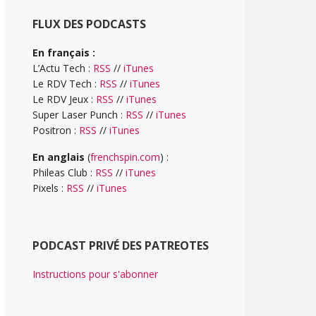
FLUX DES PODCASTS
En français :
L’Actu Tech :
RSS
//
iTunes
Le RDV Tech :
RSS
//
iTunes
Le RDV Jeux :
RSS
//
iTunes
Super Laser Punch :
RSS
//
iTunes
Positron :
RSS
//
iTunes
En anglais
(
frenchspin.com
) :
Phileas Club :
RSS
//
iTunes
Pixels :
RSS
//
iTunes
PODCAST PRIVÉ DES PATREOTES
Instructions pour s'abonner