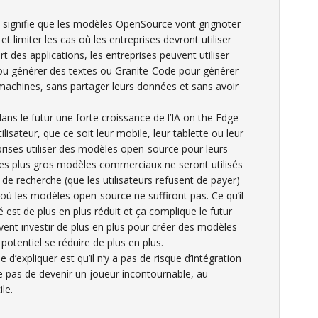
s signifie que les modèles OpenSource vont grignoter
t limiter les cas où les entreprises devront utiliser
t des applications, les entreprises peuvent utiliser
u générer des textes ou Granite-Code pour générer
 machines, sans partager leurs données et sans avoir
dans le futur une forte croissance de l’IA on the Edge
tilisateur, que ce soit leur mobile, leur tablette ou leur
eprises utiliser des modèles open-source pour leurs
 les plus gros modèles commerciaux ne seront utilisés
e recherche (que les utilisateurs refusent de payer)
 où les modèles open-source ne suffiront pas. Ce qu’il
est de plus en plus réduit et ça complique le futur
ent investir de plus en plus pour créer des modèles
otentiel se réduire de plus en plus.
d’expliquer est qu’il n’y a pas de risque d’intégration
e pas de devenir un joueur incontournable, au
ile.