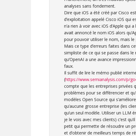
analyses sans fondement.
Dire que iOS a été créé par Cisco est
d’exploitation appelé Cisco iOS qui es
n’a rien à voir avec iOS d’Apple qui a
avait annoncé le nom iOS alors qu’A
pour pouvoir utiliser le nom, mais l
Mais ce type d’erreurs faites dans c
simpliste de ce qui se passe dans le
qu’OpenAI a une avance impressionna
faux.
Il suffit de lire le mémo publié inter
(
https://www.semianalysis.com/p/g
compte que les entreprises privées qu
problèmes pour se différencier et q
modèles Open Source qui s’améliore
qu’aucune grosse entreprise (les clie
qu’un seul modèle. Utiliser un LLM én
je le vois avec mes clients) c’est qu’
petit qui permette de résoudre un p
et d’obtenir de meilleurs temps de ré