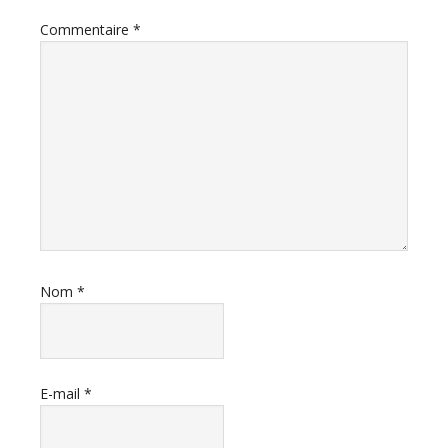
lecteur
Commentaire
*
Nom
*
E-mail
*