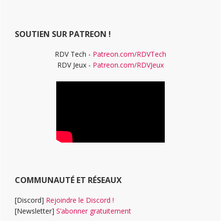
principale
site
Web
SOUTIEN SUR PATREON !
RDV Tech -
Patreon.com/RDVTech
RDV Jeux -
Patreon.com/RDVJeux
COMMUNAUTÉ ET RÉSEAUX
[Discord]
Rejoindre le Discord !
[Newsletter]
S’abonner gratuitement