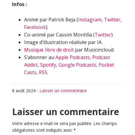
Infos :
Animé par Patrick Beja (
Instagram
,
Twitter
,
Facebook
).
Co-animé par Cassim Montilla (
Twitter
).
Image d’illustration réalisée par IA.
Musique libre de droit
par Musicincloud.
S’abonner au
Apple Podcasts
,
Podcast
Addict
,
Spotify
,
Google Podcasts
,
Pocket
Casts
,
RSS
.
8 août 2024
-
Laisser un commentaire
Interactions
Laisser un commentaire
du
Votre adresse e-mail ne sera pas publiée.
Les champs
obligatoires sont indiqués avec
*