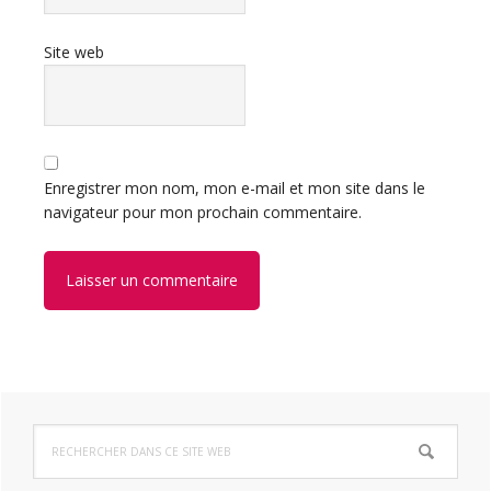
Site web
Enregistrer mon nom, mon e-mail et mon site dans le
navigateur pour mon prochain commentaire.
Barre
Rechercher
latérale
dans
ce