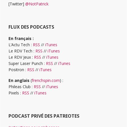
[Twitter]
@NotPatrick
FLUX DES PODCASTS
En français :
L’Actu Tech :
RSS
//
iTunes
Le RDV Tech :
RSS
//
iTunes
Le RDV Jeux :
RSS
//
iTunes
Super Laser Punch :
RSS
//
iTunes
Positron :
RSS
//
iTunes
En anglais
(
frenchspin.com
) :
Phileas Club :
RSS
//
iTunes
Pixels :
RSS
//
iTunes
PODCAST PRIVÉ DES PATREOTES