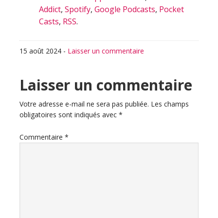
Addict
,
Spotify
,
Google Podcasts
,
Pocket
Casts
,
RSS
.
15 août 2024
-
Laisser un commentaire
Interactions
Laisser un commentaire
du
Votre adresse e-mail ne sera pas publiée.
Les champs
obligatoires sont indiqués avec
*
lecteur
Commentaire
*