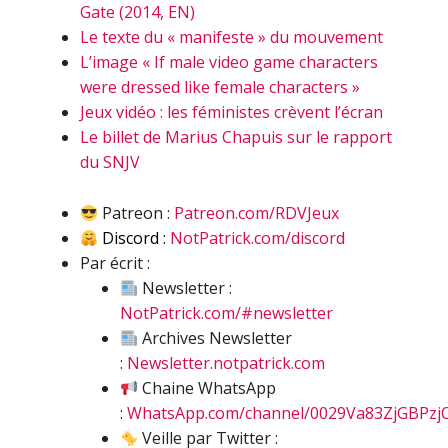
Gate (2014, EN)
Le texte du « manifeste » du mouvement
L’image « If male video game characters
were dressed like female characters »
Jeux vidéo : les féministes crèvent l’écran
Le billet de Marius Chapuis sur le rapport
du SNJV
Patreon :
Patreon.com/RDVJeux
Discord :
NotPatrick.com/discord
Par écrit :
Newsletter :
NotPatrick.com/#newsletter
Archives Newsletter
:
Newsletter.notpatrick.com
Chaine WhatsApp
:
WhatsApp.com/channel/0029Va83ZjGBPzj
Veille par Twitter :