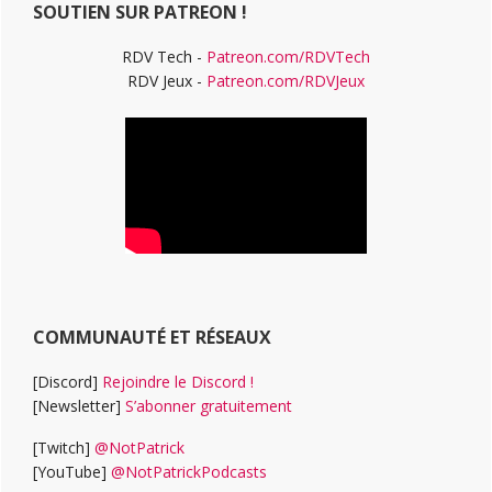
SOUTIEN SUR PATREON !
RDV Tech -
Patreon.com/RDVTech
RDV Jeux -
Patreon.com/RDVJeux
COMMUNAUTÉ ET RÉSEAUX
[Discord]
Rejoindre le Discord !
[Newsletter]
S’abonner gratuitement
[Twitch]
@NotPatrick
[YouTube]
@NotPatrickPodcasts