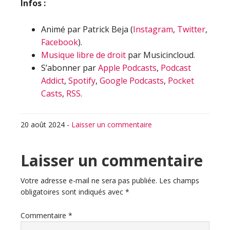
Infos :
Animé par Patrick Beja (
Instagram
,
Twitter
,
Facebook
).
Musique libre de droit
par Musicincloud.
S’abonner par
Apple Podcasts
,
Podcast
Addict
,
Spotify
,
Google Podcasts
,
Pocket
Casts
,
RSS
.
20 août 2024
-
Laisser un commentaire
Interactions
Laisser un commentaire
du
Votre adresse e-mail ne sera pas publiée.
Les champs
obligatoires sont indiqués avec
*
lecteur
Commentaire
*