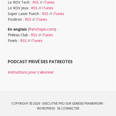
Le RDV Tech :
RSS
//
iTunes
Le RDV Jeux :
RSS
//
iTunes
Super Laser Punch :
RSS
//
iTunes
Positron :
RSS
//
iTunes
En anglais
(
frenchspin.com
) :
Phileas Club :
RSS
//
iTunes
Pixels :
RSS
//
iTunes
PODCAST PRIVÉ DES PATREOTES
Instructions pour s'abonner
COPYRIGHT © 2026 ·
EXECUTIVE PRO
SUR
GENESIS FRAMEWORK
·
WORDPRESS
·
SE CONNECTER