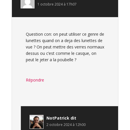
1 octobre 2024 à 17h07
Question con: on peut utiliser ce genre de
lunettes quand on a deja des lunettes de
vue ? On peut mettre des verres normaux
dessus ou c’est comme le casque, on
peut le jeter a la poubelle ?
Répondre
NotPatrick
dit
2 octobre 2024 à 12h00