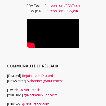
RDV Tech -
Patreon.com/RDVTech
RDV Jeux -
Patreon.com/RDVJeux
COMMUNAUTÉ ET RÉSEAUX
[Discord]
Rejoindre le Discord !
[Newsletter]
S’abonner gratuitement
[Twitch]
@NotPatrick
[YouTube]
@NotPatrickPodcasts
[BlueSky]
@NotPatrick.com