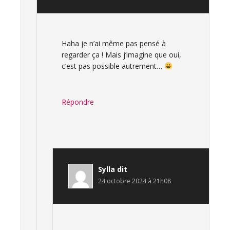
Haha je n’ai même pas pensé à
regarder ça ! Mais j’imagine que oui,
c’est pas possible autrement…
Répondre
Sylla
dit
24 octobre 2024 à 21h08