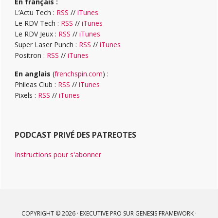
En français :
L’Actu Tech :
RSS
//
iTunes
Le RDV Tech :
RSS
//
iTunes
Le RDV Jeux :
RSS
//
iTunes
Super Laser Punch :
RSS
//
iTunes
Positron :
RSS
//
iTunes
En anglais
(
frenchspin.com
) :
Phileas Club :
RSS
//
iTunes
Pixels :
RSS
//
iTunes
PODCAST PRIVÉ DES PATREOTES
Instructions pour s'abonner
COPYRIGHT © 2026 ·
EXECUTIVE PRO
SUR
GENESIS FRAMEWORK
·