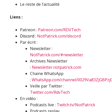
Le reste de l’actualité
Liens :
Patreon :
Patreon.com/RDVTech
Discord :
NotPatrick.com/discord
Par écrit :
Newsletter :
NotPatrick.com/#newsletter
Archives Newsletter
:
Newsletter.notpatrick.com
Chaine WhatsApp
:
WhatsApp.com/channel/0029Va83ZjGBPzj
Veille par Twitter :
Twitter.com/RdvTech
En vidéo :
Podcasts live :
Twitch.tv/NotPatrick
Podcasts replay