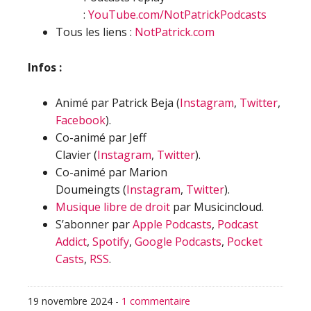
:
YouTube.com/NotPatrickPodcasts
Tous les liens :
NotPatrick.com
Infos :
Animé par Patrick Beja (
Instagram
,
Twitter
,
Facebook
).
Co-animé par Jeff
Clavier (
Instagram
,
Twitter
).
Co-animé par Marion
Doumeingts (
Instagram
,
Twitter
).
Musique libre de droit
par Musicincloud.
S’abonner par
Apple Podcasts
,
Podcast
Addict
,
Spotify
,
Google Podcasts
,
Pocket
Casts
,
RSS
.
19 novembre 2024
-
1 commentaire