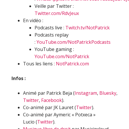
Veille par Twitter :
Twitter.com/RdvJeux
En vidéo :
Podcasts live :
Twitch.tv/NotPatrick
Podcasts replay
:
YouTube.com/NotPatrickPodcasts
YouTube gaming :
YouTube.com/NotPatrick
Tous les liens :
NotPatrick.com
Infos :
Animé par Patrick Beja (
Instagram
,
Bluesky
,
Twitter
,
Facebook
).
Co-animé par JK Lauret (
Twitter
).
Co-animé par Aymeric « Potxeca »
Lucio (
Twitter
).