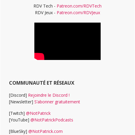
RDV Tech -
Patreon.com/RDVTech
RDV Jeux -
Patreon.com/RDVJeux
COMMUNAUTÉ ET RÉSEAUX
[Discord]
Rejoindre le Discord !
[Newsletter]
S’abonner gratuitement
[Twitch]
@NotPatrick
[YouTube]
@NotPatrickPodcasts
[BlueSky]
@NotPatrick.com