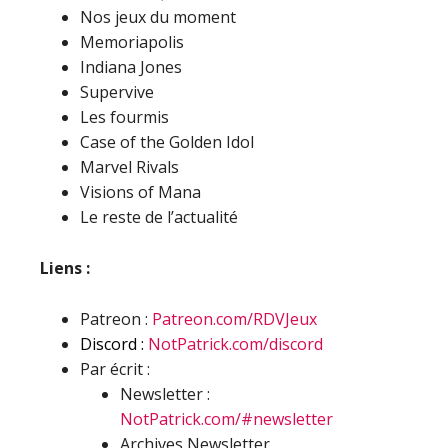
Nos jeux du moment
Memoriapolis
Indiana Jones
Supervive
Les fourmis
Case of the Golden Idol
Marvel Rivals
Visions of Mana
Le reste de l’actualité
Liens :
Patreon :
Patreon.com/RDVJeux
Discord :
NotPatrick.com/discord
Par écrit :
Newsletter :
NotPatrick.com/#newsletter
Archives Newsletter