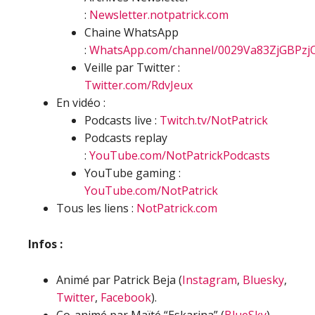
:
Newsletter.notpatrick.com
Chaine WhatsApp
:
WhatsApp.com/channel/0029Va83ZjGBPzj
Veille par Twitter :
Twitter.com/RdvJeux
En vidéo :
Podcasts live :
Twitch.tv/NotPatrick
Podcasts replay
:
YouTube.com/NotPatrickPodcasts
YouTube gaming :
YouTube.com/NotPatrick
Tous les liens :
NotPatrick.com
Infos :
Animé par Patrick Beja (
Instagram
,
Bluesky
,
Twitter
,
Facebook
).