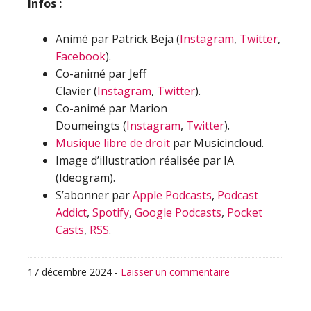
Infos :
Animé par Patrick Beja (
Instagram
,
Twitter
,
Facebook
).
Co-animé par Jeff
Clavier (
Instagram
,
Twitter
).
Co-animé par Marion
Doumeingts (
Instagram
,
Twitter
).
Musique libre de droit
par Musicincloud.
Image d’illustration réalisée par IA
(Ideogram).
S’abonner par
Apple Podcasts
,
Podcast
Addict
,
Spotify
,
Google Podcasts
,
Pocket
Casts
,
RSS
.
17 décembre 2024
-
Laisser un commentaire