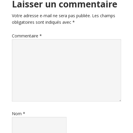
Interactions
Laisser un commentaire
du
Votre adresse e-mail ne sera pas publiée.
Les champs
obligatoires sont indiqués avec
*
lecteur
Commentaire
*
Nom
*