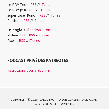
Le RDV Tech :
RSS
//
iTunes
Le RDV Jeux :
RSS
//
iTunes
Super Laser Punch :
RSS
//
iTunes
Positron :
RSS
//
iTunes
En anglais
(
frenchspin.com
) :
Phileas Club :
RSS
//
iTunes
Pixels :
RSS
//
iTunes
PODCAST PRIVÉ DES PATREOTES
Instructions pour s'abonner
COPYRIGHT © 2026 ·
EXECUTIVE PRO
SUR
GENESIS FRAMEWORK
·
WORDPRESS
·
SE CONNECTER