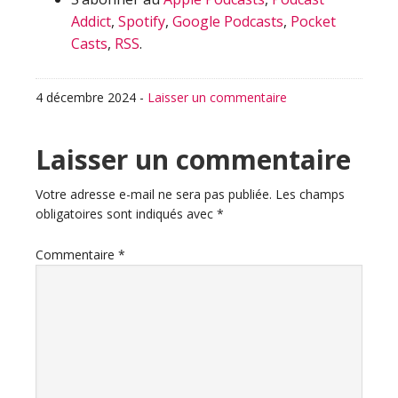
Addict
,
Spotify
,
Google Podcasts
,
Pocket
Casts
,
RSS
.
4 décembre 2024
-
Laisser un commentaire
Interactions
Laisser un commentaire
du
Votre adresse e-mail ne sera pas publiée.
Les champs
obligatoires sont indiqués avec
*
lecteur
Commentaire
*