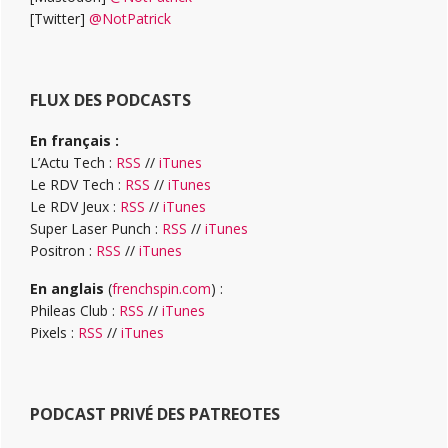
[Twitter]
@NotPatrick
FLUX DES PODCASTS
En français :
L’Actu Tech :
RSS
//
iTunes
Le RDV Tech :
RSS
//
iTunes
Le RDV Jeux :
RSS
//
iTunes
Super Laser Punch :
RSS
//
iTunes
Positron :
RSS
//
iTunes
En anglais
(
frenchspin.com
) :
Phileas Club :
RSS
//
iTunes
Pixels :
RSS
//
iTunes
PODCAST PRIVÉ DES PATREOTES