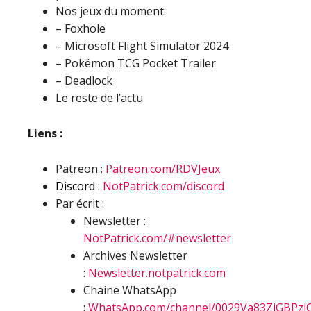
Nos jeux du moment:
– Foxhole
– Microsoft Flight Simulator 2024
– Pokémon TCG Pocket Trailer
– Deadlock
Le reste de l’actu
Liens :
Patreon :
Patreon.com/RDVJeux
Discord :
NotPatrick.com/discord
Par écrit :
Newsletter :
NotPatrick.com/#newsletter
Archives Newsletter
:
Newsletter.notpatrick.com
Chaine WhatsApp
:
WhatsApp.com/channel/0029Va83ZjGBPzj