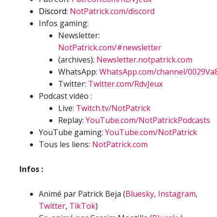
Discord:
NotPatrick.com/discord
Infos gaming:
Newsletter:
NotPatrick.com/#newsletter
(archives):
Newsletter.notpatrick.com
WhatsApp:
WhatsApp.com/channel/0029Va
Twitter:
Twitter.com/RdvJeux
Podcast vidéo :
Live:
Twitch.tv/NotPatrick
Replay:
YouTube.com/NotPatrickPodcasts
YouTube gaming:
YouTube.com/NotPatrick
Tous les liens:
NotPatrick.com
Infos :
Animé par Patrick Beja (
Bluesky
,
Instagram
,
Twitter
,
TikTok
)