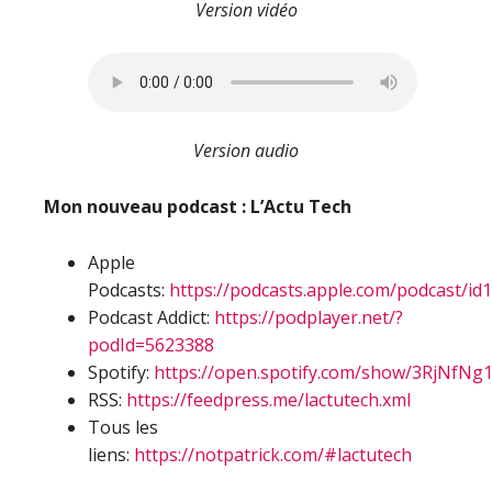
Version vidéo
Version audio
Mon nouveau podcast : L’Actu Tech
Apple
Podcasts:
https://podcasts.apple.com/podcast/i
Podcast Addict:
https://podplayer.net/?
podId=5623388
Spotify:
https://open.spotify.com/show/3RjNfN
RSS:
https://feedpress.me/lactutech.xml
Tous les
liens:
https://notpatrick.com/#lactutech