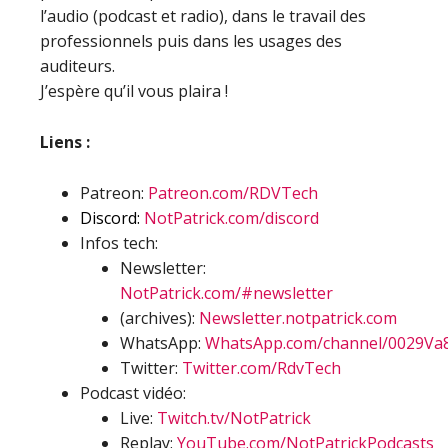
l’audio (podcast et radio), dans le travail des
professionnels puis dans les usages des
auditeurs.
J’espère qu’il vous plaira !
Liens :
Patreon:
Patreon.com/RDVTech
Discord:
NotPatrick.com/discord
Infos tech:
Newsletter:
NotPatrick.com/#newsletter
(archives):
Newsletter.notpatrick.com
WhatsApp:
WhatsApp.com/channel/0029Va
Twitter:
Twitter.com/RdvTech
Podcast vidéo:
Live:
Twitch.tv/NotPatrick
Replay:
YouTube.com/NotPatrickPodcasts