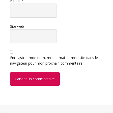
E-mail
*
Site web
Enregistrer mon nom, mon e-mail et mon site dans le
navigateur pour mon prochain commentaire.
Barre