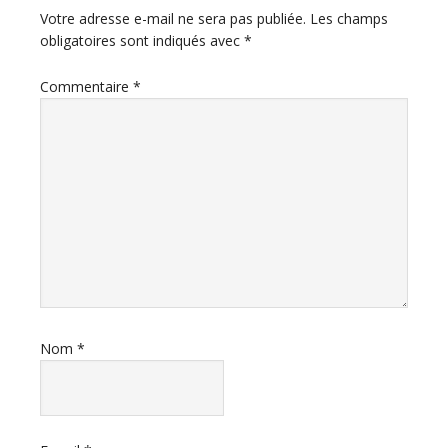
du
Votre adresse e-mail ne sera pas publiée.
Les champs
obligatoires sont indiqués avec
*
lecteur
Commentaire
*
Nom
*