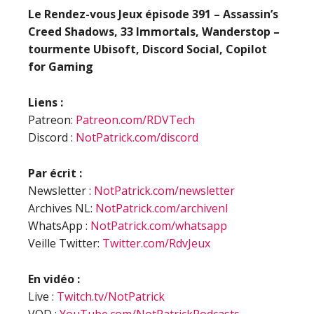
Le Rendez-vous Jeux épisode 391 – Assassin’s
Creed Shadows, 33 Immortals, Wanderstop –
tourmente Ubisoft, Discord Social, Copilot
for Gaming
Liens :
Patreon:
Patreon.com/RDVTech
Discord :
NotPatrick.com/discord
Par écrit :
Newsletter :
NotPatrick.com/newsletter
Archives NL:
NotPatrick.com/archivenl
WhatsApp :
NotPatrick.com/whatsapp
Veille Twitter:
Twitter.com/RdvJeux
En vidéo :
Live :
Twitch.tv/NotPatrick