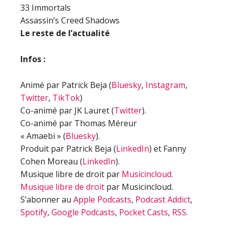
33 Immortals
Assassin’s Creed Shadows
Le reste de l’actualité
Infos :
Animé par Patrick Beja (
Bluesky
,
Instagram
,
Twitter
,
TikTok
)
Co-animé par JK Lauret (
Twitter
).
Co-animé par Thomas Méreur
« Amaebi » (
Bluesky
).
Produit par Patrick Beja (
LinkedIn
) et Fanny
Cohen Moreau (
LinkedIn
).
Musique libre de droit par
Musicincloud
.
Musique libre de droit
par Musicincloud.
S’abonner au
Apple Podcasts
,
Podcast Addict
,
Spotify
,
Google Podcasts
,
Pocket Casts
,
RSS
.