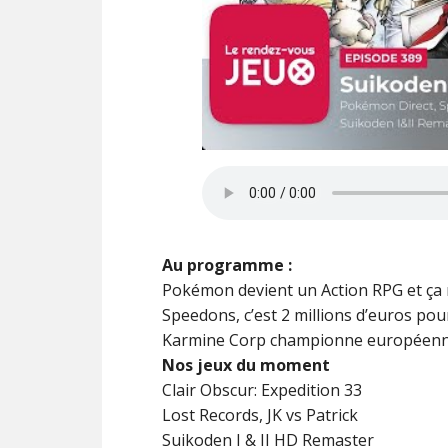
Au programme :
Pokémon devient un Action RPG et ça
Speedons, c’est 2 millions d’euros p
Karmine Corp championne européenn
Nos jeux du moment
Clair Obscur: Expedition 33
Lost Records, JK vs Patrick
Suikoden I & II HD Remaster