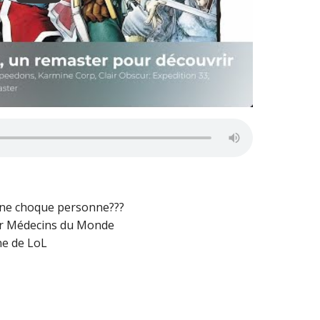
 ne choque personne???
our Médecins du Monde
e de LoL