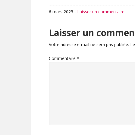
6 mars 2025
-
Laisser un commentaire
Interactions
Laisser un commen
du
Votre adresse e-mail ne sera pas publiée.
Le
lecteur
Commentaire
*