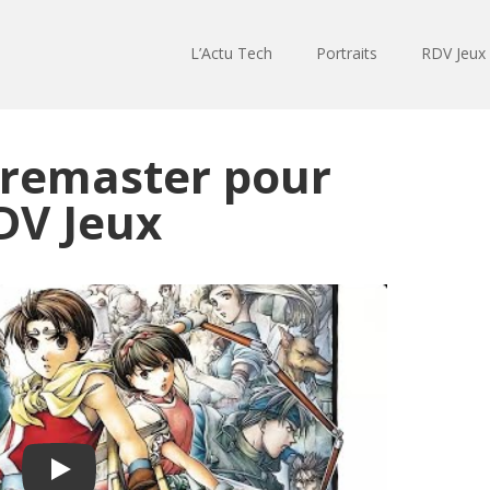
L’Actu Tech
Portraits
RDV Jeux
 remaster pour
DV Jeux
Play