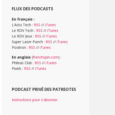
FLUX DES PODCASTS
En français :
L’Actu Tech :
RSS
//
iTunes
Le RDV Tech :
RSS
//
iTunes
Le RDV Jeux :
RSS
//
iTunes
Super Laser Punch :
RSS
//
iTunes
Positron :
RSS
//
iTunes
En anglais
(
frenchspin.com
) :
Phileas Club :
RSS
//
iTunes
Pixels :
RSS
//
iTunes
PODCAST PRIVÉ DES PATREOTES
Instructions pour s'abonner