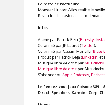
Le reste de l’actualité
Monster Hunter Wilds réalise le meill
Revendre d’occasion les jeux démat, es
Infos :
Animé par Patrick Beja (
Bluesky
,
Inst
Co-animé par JK Lauret (
Twitter
).
Co-animé par Cassim Montilla (
Bluesk
Produit par Patrick Beja (
LinkedIn
) et
Musique libre de droit par
Musicinclo
Musique libre de droit
par Musicinclou
S’abonner au
Apple Podcasts
,
Podcast
Le Rendez-vous Jeux épisode 389 –
Direct, Speedons, Karmine Corp, Cla
Liens :