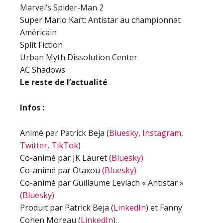
Marvel’s Spider-Man 2
Super Mario Kart: Antistar au championnat
Américain
Split Fiction
Urban Myth Dissolution Center
AC Shadows
Le reste de l’actualité
Infos :
Animé par Patrick Beja (
Bluesky
,
Instagram
,
Twitter
,
TikTok
)
Co-animé par JK Lauret
(Bluesky)
Co-animé par Otaxou
(Bluesky)
Co-animé par Guillaume Leviach « Antistar »
(Bluesky)
Produit par Patrick Beja (
LinkedIn
) et Fanny
Cohen Moreau (
LinkedIn
).