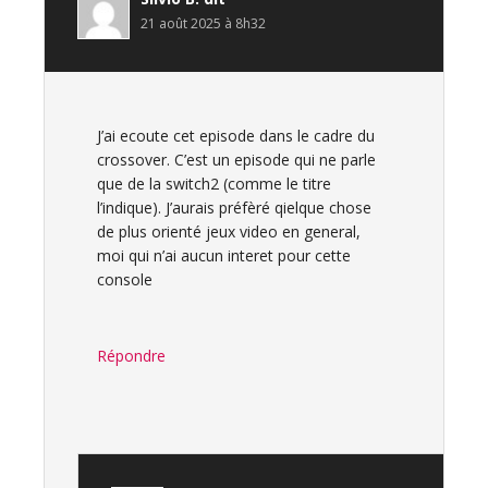
lecteur
21 août 2025 à 8h32
J’ai ecoute cet episode dans le cadre du
crossover. C’est un episode qui ne parle
que de la switch2 (comme le titre
l’indique). J’aurais préfèré qielque chose
de plus orienté jeux video en general,
moi qui n’ai aucun interet pour cette
console
Répondre