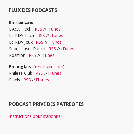
FLUX DES PODCASTS
En français :
L’Actu Tech :
RSS
//
iTunes
Le RDV Tech :
RSS
//
iTunes
Le RDV Jeux :
RSS
//
iTunes
Super Laser Punch :
RSS
//
iTunes
Positron :
RSS
//
iTunes
En anglais
(
frenchspin.com
) :
Phileas Club :
RSS
//
iTunes
Pixels :
RSS
//
iTunes
PODCAST PRIVÉ DES PATREOTES
Instructions pour s'abonner