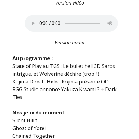
Version vidéo
Version audio
Au programme :
State of Play au TGS : Le bullet hell 3D Saros
intrigue, et Wolverine déchire (trop ?)
Kojima Direct : Hideo Kojima présente OD
RGG Studio annonce Yakuza Kiwami 3 + Dark
Ties
Nos jeux du moment
Silent Hill f
Ghost of Yotei
Chained Together