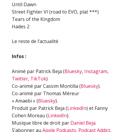
Until Dawn
Street Fighter VI (road to EVO, plat ***)
Tears of the Kingdom
Hades 2
Le reste de l’actualité
Infos :
Animé par Patrick Beja (
Bluesky
,
Instagram
,
Twitter
,
TikTok
)
Co-animé par Cassim Montilla (
Bluesky
).
Co-animé par Thomas Méreur
« Amaebi » (
Bluesky
).
Produit par Patrick Beja (
LinkedIn
) et Fanny
Cohen Moreau (
LinkedIn
).
Musique libre de droit par
Daniel Beja
.
S’abonner au
Apple Podcasts
,
Podcast Addict
,