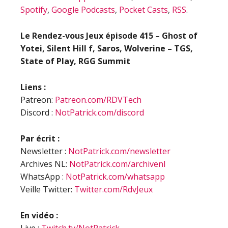
Spotify
,
Google Podcasts
,
Pocket Casts
,
RSS
.
Le Rendez-vous Jeux épisode 415 – Ghost of
Yotei, Silent Hill f, Saros, Wolverine – TGS,
State of Play, RGG Summit
Liens :
Patreon:
Patreon.com/RDVTech
Discord :
NotPatrick.com/discord
Par écrit :
Newsletter :
NotPatrick.com/newsletter
Archives NL:
NotPatrick.com/archivenl
WhatsApp :
NotPatrick.com/whatsapp
Veille Twitter:
Twitter.com/RdvJeux
En vidéo :