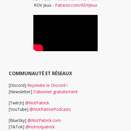
RDV Jeux -
Patreon.com/RDVJeux
COMMUNAUTÉ ET RÉSEAUX
[Discord]
Rejoindre le Discord !
[Newsletter]
S’abonner gratuitement
[Twitch]
@NotPatrick
[YouTube]
@NotPatrickPodcasts
[BlueSky]
@NotPatrick.com
[TikTok]
@notnotpatrick