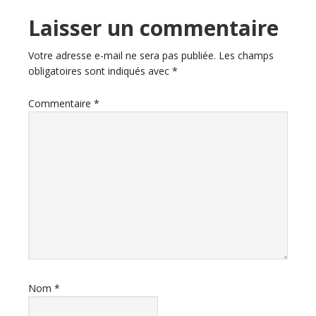
Interactions
Laisser un commentaire
du
Votre adresse e-mail ne sera pas publiée.
Les champs
obligatoires sont indiqués avec
*
lecteur
Commentaire
*
Nom
*