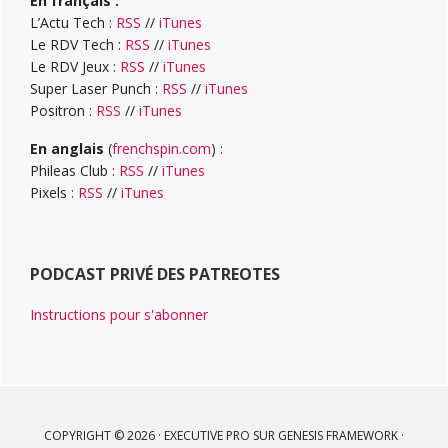
En français :
L’Actu Tech :
RSS
//
iTunes
Le RDV Tech :
RSS
//
iTunes
Le RDV Jeux :
RSS
//
iTunes
Super Laser Punch :
RSS
//
iTunes
Positron :
RSS
//
iTunes
En anglais
(
frenchspin.com
) :
Phileas Club :
RSS
//
iTunes
Pixels :
RSS
//
iTunes
PODCAST PRIVÉ DES PATREOTES
Instructions pour s'abonner
COPYRIGHT © 2026 ·
EXECUTIVE PRO
SUR
GENESIS FRAMEWORK
·