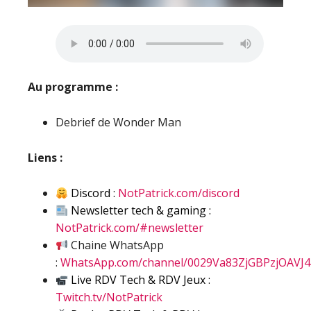
Au programme :
Debrief de Wonder Man
Liens :
Discord :
NotPatrick.com/discord
Newsletter tech & gaming :
NotPatrick.com/#newsletter
Chaine WhatsApp
:
WhatsApp.com/channel/0029Va83ZjGBPzjOAVJ
Live RDV Tech & RDV Jeux :
Twitch.tv/NotPatrick