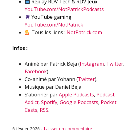
Replay RDV Tech & RDV Jeux :
YouTube.com/NotPatrickPodcasts
YouTube gaming :
YouTube.com/NotPatrick
Tous les liens :
NotPatrick.com
Infos :
Animé par Patrick Beja (
Instagram
,
Twitter
,
Facebook
).
Co-animé par Yohann (
Twitter
).
Musique par Daniel Beja
S’abonner par
Apple Podcasts
,
Podcast
Addict
,
Spotify
,
Google Podcasts
,
Pocket
Casts
,
RSS
.
6 février 2026
-
Laisser un commentaire