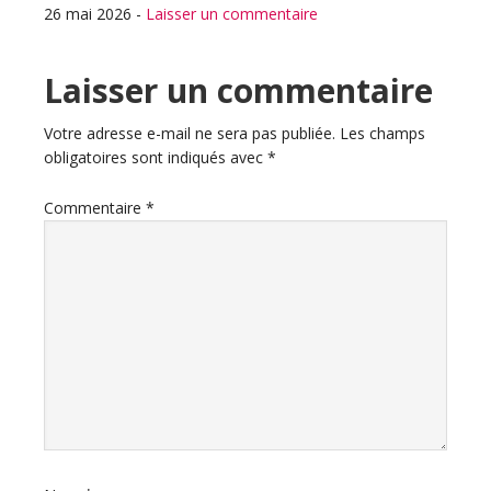
26 mai 2026
-
Laisser un commentaire
Interactions
Laisser un commentaire
du
Votre adresse e-mail ne sera pas publiée.
Les champs
obligatoires sont indiqués avec
*
lecteur
Commentaire
*