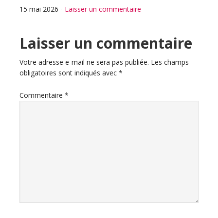
15 mai 2026
-
Laisser un commentaire
Interactions
Laisser un commentaire
du
Votre adresse e-mail ne sera pas publiée.
Les champs
obligatoires sont indiqués avec
*
lecteur
Commentaire
*