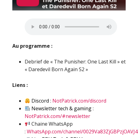
Au programme :
Debrief de « The Punisher: One Last Kill » et
« Daredevil Born Again S2 »
Liens :
Discord :
NotPatrick.com/discord
Newsletter tech & gaming :
NotPatrick.com/#newsletter
Chaine WhatsApp
:
WhatsApp.com/channel/0029Va83ZjGBPzjOAVJ