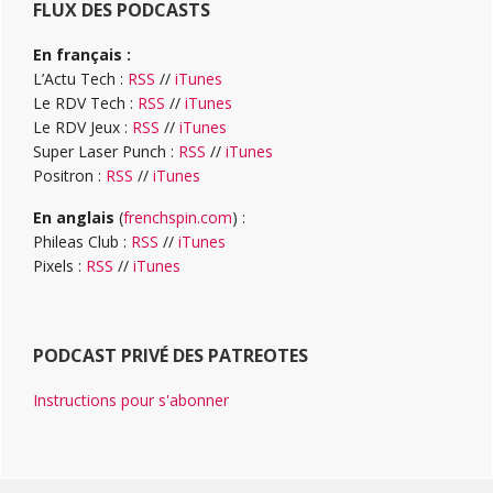
FLUX DES PODCASTS
En français :
L’Actu Tech :
RSS
//
iTunes
Le RDV Tech :
RSS
//
iTunes
Le RDV Jeux :
RSS
//
iTunes
Super Laser Punch :
RSS
//
iTunes
Positron :
RSS
//
iTunes
En anglais
(
frenchspin.com
) :
Phileas Club :
RSS
//
iTunes
Pixels :
RSS
//
iTunes
PODCAST PRIVÉ DES PATREOTES
Instructions pour s'abonner