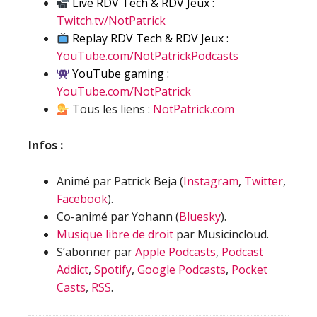
Live RDV Tech & RDV Jeux :
Twitch.tv/NotPatrick
Replay RDV Tech & RDV Jeux :
YouTube.com/NotPatrickPodcasts
YouTube gaming :
YouTube.com/NotPatrick
Tous les liens :
NotPatrick.com
Infos :
Animé par Patrick Beja (
Instagram
,
Twitter
,
Facebook
).
Co-animé par Yohann (
Bluesky
).
Musique libre de droit
par Musicincloud.
S’abonner par
Apple Podcasts
,
Podcast
Addict
,
Spotify
,
Google Podcasts
,
Pocket
Casts
,
RSS
.