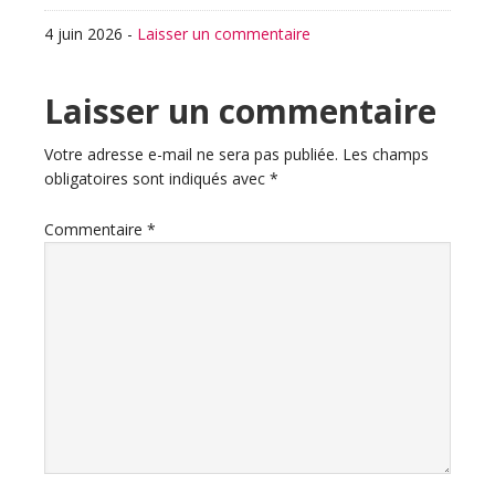
4 juin 2026
-
Laisser un commentaire
Interactions
Laisser un commentaire
du
Votre adresse e-mail ne sera pas publiée.
Les champs
obligatoires sont indiqués avec
*
lecteur
Commentaire
*