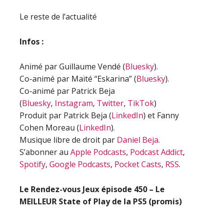
Le reste de l’actualité
Infos :
Animé par Guillaume Vendé (
Bluesky
).
Co-animé par Maïté “Eskarina” (
Bluesky
).
Co-animé par Patrick Beja
(
Bluesky
,
Instagram
,
Twitter
,
TikTok
)
Produit par Patrick Beja (
LinkedIn
) et Fanny
Cohen Moreau (
LinkedIn
).
Musique libre de droit par
Daniel Beja
.
S’abonner au
Apple Podcasts
,
Podcast Addict
,
Spotify
,
Google Podcasts
,
Pocket Casts
,
RSS
.
Le Rendez-vous Jeux épisode
450 – Le
MEILLEUR State of Play de la PS5 (promis)