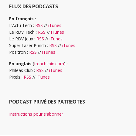
FLUX DES PODCASTS
En français :
L’Actu Tech :
RSS
//
iTunes
Le RDV Tech :
RSS
//
iTunes
Le RDV Jeux :
RSS
//
iTunes
Super Laser Punch :
RSS
//
iTunes
Positron :
RSS
//
iTunes
En anglais
(
frenchspin.com
) :
Phileas Club :
RSS
//
iTunes
Pixels :
RSS
//
iTunes
PODCAST PRIVÉ DES PATREOTES
Instructions pour s'abonner