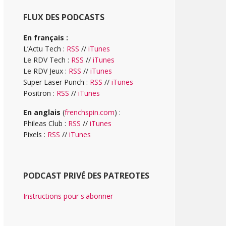
FLUX DES PODCASTS
En français :
L’Actu Tech :
RSS
//
iTunes
Le RDV Tech :
RSS
//
iTunes
Le RDV Jeux :
RSS
//
iTunes
Super Laser Punch :
RSS
//
iTunes
Positron :
RSS
//
iTunes
En anglais
(
frenchspin.com
) :
Phileas Club :
RSS
//
iTunes
Pixels :
RSS
//
iTunes
PODCAST PRIVÉ DES PATREOTES
Instructions pour s'abonner