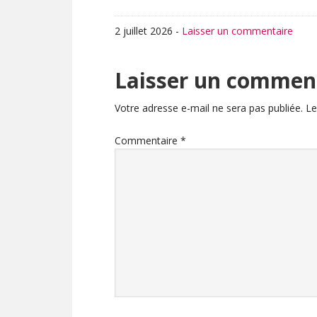
2 juillet 2026
-
Laisser un commentaire
Interactions
Laisser un commen
du
Votre adresse e-mail ne sera pas publiée.
Le
lecteur
Commentaire
*