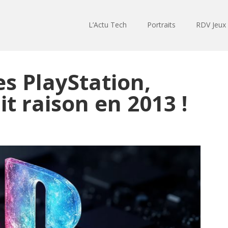
L’Actu Tech
Portraits
RDV Jeux
es PlayStation,
it raison en 2013 !